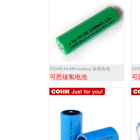
COHN Ni-MH battery 镍氢电池
COH
可恩镍氢电池
可