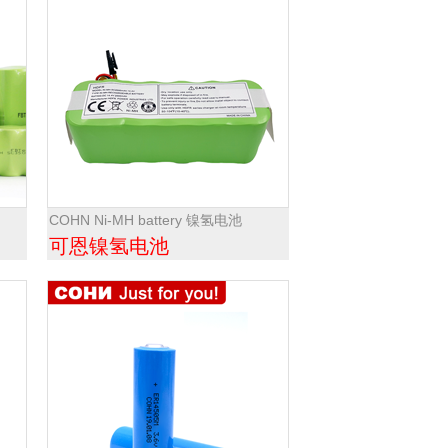
COHN Ni-MH battery 镍氢电池
可恩镍氢电池